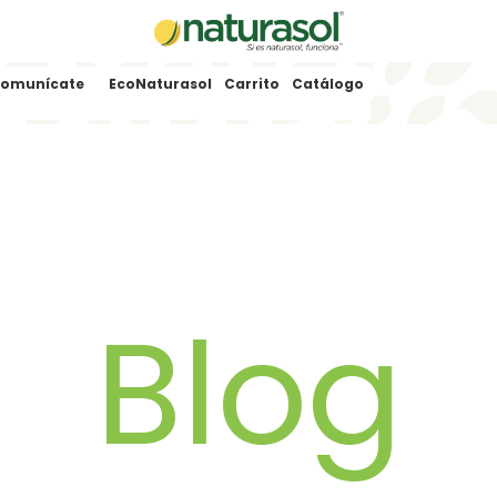
omunícate
EcoNaturasol
Carrito
Catálogo
Blog