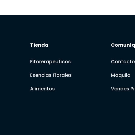
Tienda
Comuníq
Fitorerapeuticos
Contact
Esencias Florales
Maquila
Alimentos
Vendes P