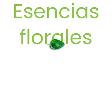
Esencias
florales