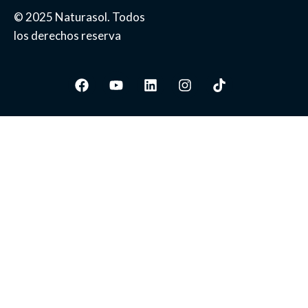
© 2025 Naturasol. Todos
los derechos reserva
Facebook
Youtube
Linkedin
Instagram
Tiktok