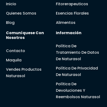
Inicio
Fitorerapeuticos
Quienes Somos
Esencias Florales
Blog
Alimentos
Comuníquese Con
Información
Nosotros
Política De
Contacto
Tratamiento De Datos
De Naturasol
Maquila
Política De Privacidad
Vendes Productos
De Naturasol
Naturasol
Política De
Devoluciones Y
Reembolsos Naturasol