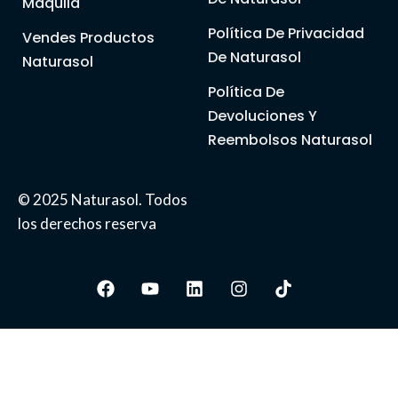
Maquila
Política De Privacidad
Vendes Productos
De Naturasol
Naturasol
Política De
Devoluciones Y
Reembolsos Naturasol
© 2025 Naturasol. Todos
los derechos reserva
Facebook
Youtube
Linkedin
Instagram
Tiktok