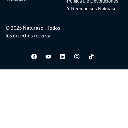
Política De Devoluciones
Y Reembolsos Naturasol
© 2025 Naturasol. Todos
los derechos reserva
Facebook
Youtube
Linkedin
Instagram
Tiktok