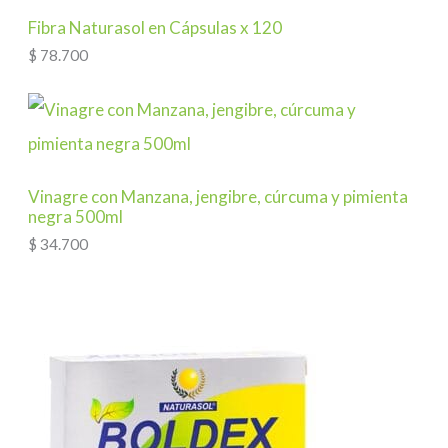
Fibra Naturasol en Cápsulas x 120
$
78.700
Vinagre con Manzana, jengibre, cúrcuma y pimienta
negra 500ml
$
34.700