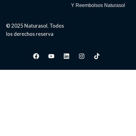
Y Reembolsos Naturasol
© 2025 Naturasol. Todos
los derechos reserva
Facebook
Youtube
Linkedin
Instagram
Tiktok