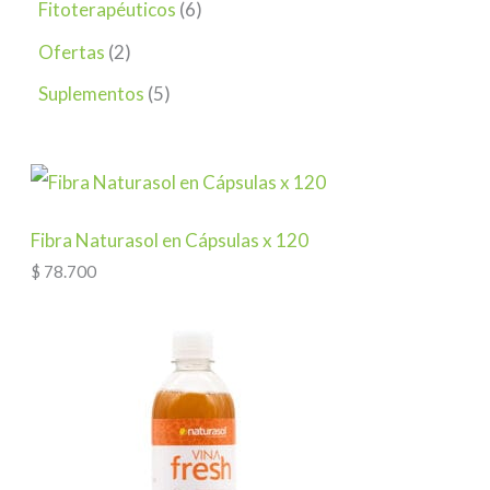
Fitoterapéuticos
6
Ofertas
2
Suplementos
5
Fibra Naturasol en Cápsulas x 120
$
78.700