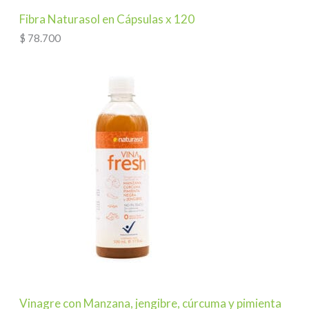
Fibra Naturasol en Cápsulas x 120
$
78.700
Vinagre con Manzana, jengibre, cúrcuma y pimienta