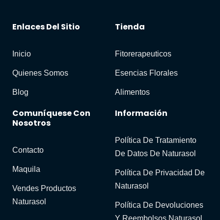
Enlaces Del Sitio
Tienda
Inicio
Fitorerapeuticos
Quienes Somos
Esencias Florales
Blog
Alimentos
Comuníquese Con
Información
Nosotros
Política De Tratamiento
Contacto
De Datos De Naturasol
Maquila
Política De Privacidad De
Naturasol
Vendes Productos
Naturasol
Política De Devoluciones
Y Reembolsos Naturasol