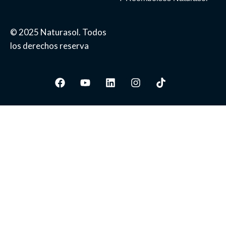
© 2025 Naturasol. Todos
los derechos reserva
Facebook
Youtube
Linkedin
Instagram
Tiktok